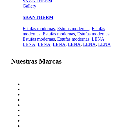
SKANTHERM
Gallery
SKANTHERM
Estufas modernas
,
Estufas modernas
,
Estufas
modernas
,
Estufas modernas
,
Estufas modernas
,
Estufas modernas
,
Estufas modernas
,
LEÑA
,
LEÑA
,
LEÑA
,
LEÑA
,
LEÑA
,
LEÑA
,
LEÑA
Nuestras Marcas