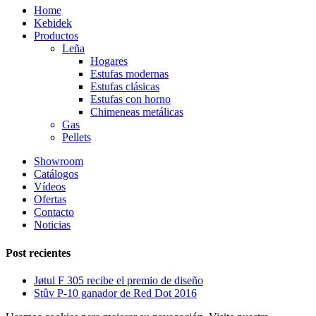
Home
Kebidek
Productos
Leña
Hogares
Estufas modernas
Estufas clásicas
Estufas con horno
Chimeneas metálicas
Gas
Pellets
Showroom
Catálogos
Vídeos
Ofertas
Contacto
Noticias
Post recientes
Jøtul F 305 recibe el premio de diseño
Stûv P-10 ganador de Red Dot 2016