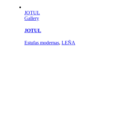
JOTUL
Gallery
JOTUL
Estufas modernas
,
LEÑA