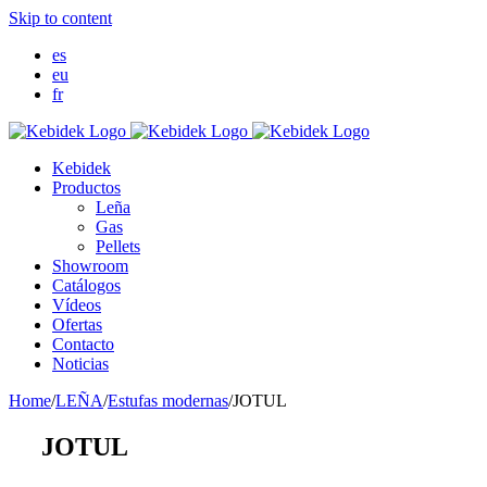
Skip to content
es
eu
fr
Kebidek
Productos
Leña
Gas
Pellets
Showroom
Catálogos
Vídeos
Ofertas
Contacto
Noticias
Home
/
LEÑA
/
Estufas modernas
/
JOTUL
JOTUL