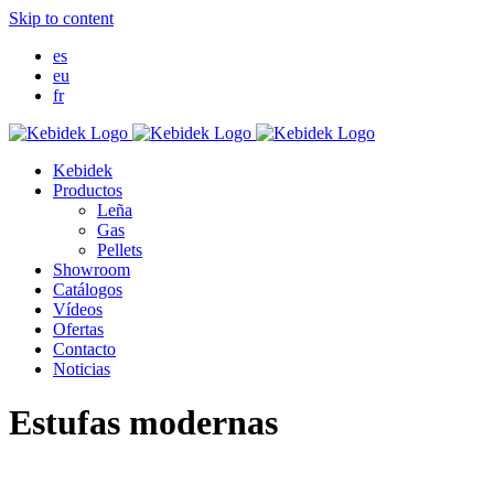
Skip to content
es
eu
fr
Kebidek
Productos
Leña
Gas
Pellets
Showroom
Catálogos
Vídeos
Ofertas
Contacto
Noticias
Estufas modernas