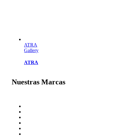
ATRA
Gallery
ATRA
Nuestras Marcas