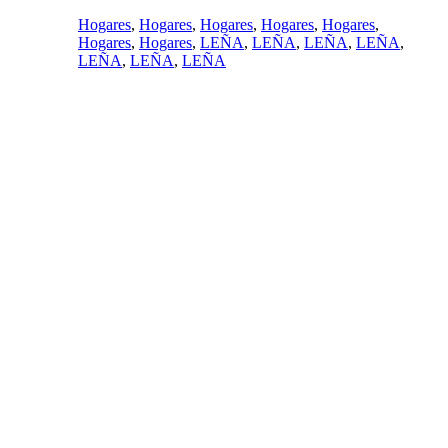
Hogares
,
Hogares
,
Hogares
,
Hogares
,
Hogares
,
Hogares
,
Hogares
,
LEÑA
,
LEÑA
,
LEÑA
,
LEÑA
,
LEÑA
,
LEÑA
,
LEÑA