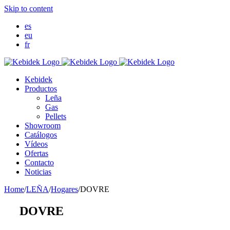
Skip to content
es
eu
fr
Kebidek
Productos
Leña
Gas
Pellets
Showroom
Catálogos
Vídeos
Ofertas
Contacto
Noticias
Home
/
LEÑA
/
Hogares
/
DOVRE
DOVRE