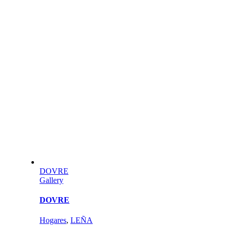
DOVRE
Gallery
DOVRE
Hogares
,
LEÑA